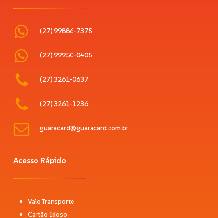
(27) 99886-7375
(27) 99950-0405
(27) 3261-0637
(27) 3261-1236
guaracard@guaracard.com.br
Acesso Rápido
Vale Transporte
Cartão Idoso