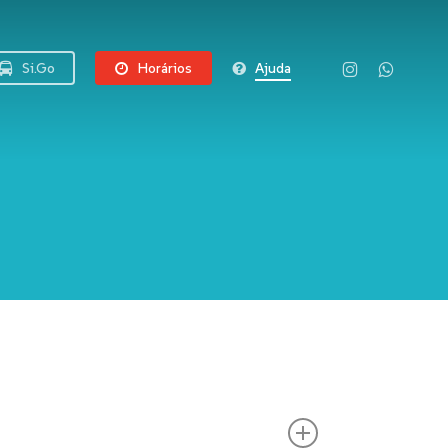
instagram
whatsapp
Si.Go
Horários
Ajuda