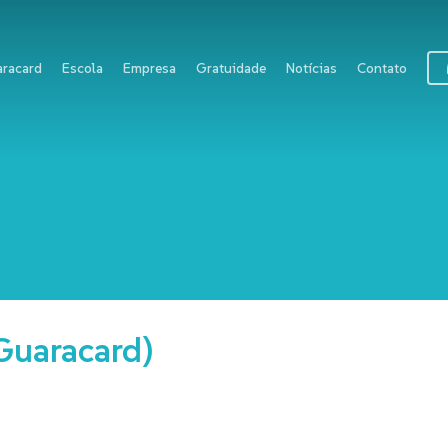
racard
Escola
Empresa
Gratuidade
Notícias
Contato
Guaracard)