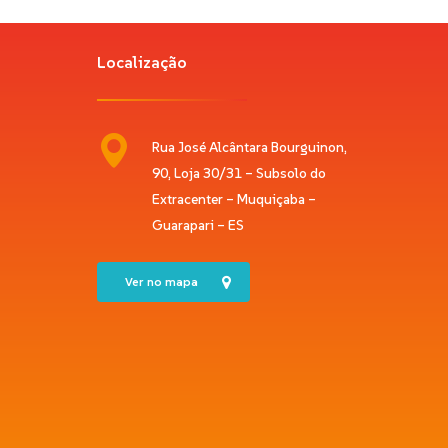
Localização
Rua José Alcântara Bourguinon,
90, Loja 30/31 – Subsolo do
Extracenter – Muquiçaba –
Guarapari – ES
Ver no mapa