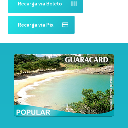
Recarga via Boleto
Recarga via Pix