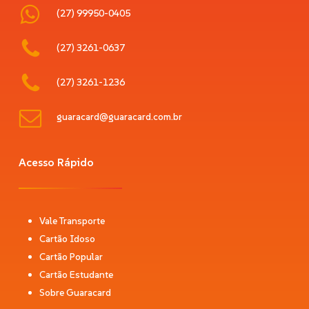
(27) 99950-0405
(27) 3261-0637
(27) 3261-1236
guaracard@guaracard.com.br
Acesso Rápido
Vale Transporte
Cartão Idoso
Cartão Popular
Cartão Estudante
Sobre Guaracard