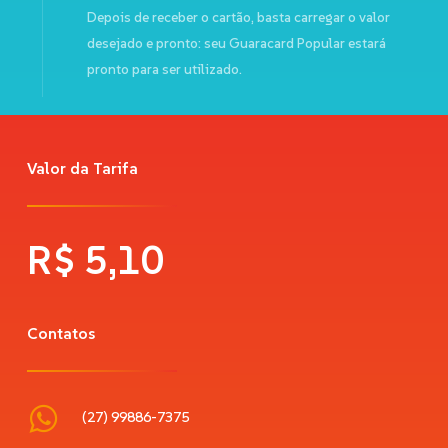
Depois de receber o cartão, basta carregar o valor
desejado e pronto: seu Guaracard Popular estará
pronto para ser utilizado.
Valor da Tarifa
R$
5,10
Contatos
(27) 99886-7375