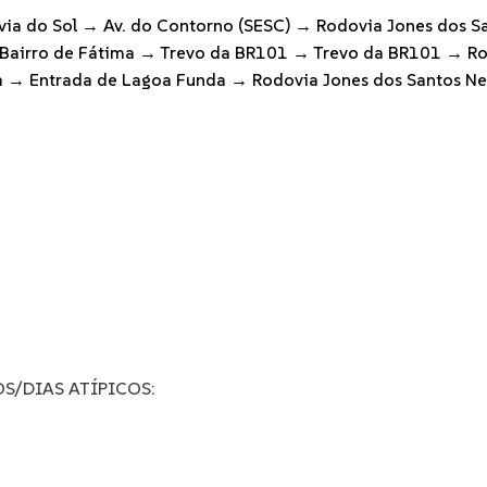
ia do Sol → Av. do Contorno (SESC) → Rodovia Jones dos Sa
 Bairro de Fátima → Trevo da BR101 → Trevo da BR101 → Ro
ta → Entrada de Lagoa Funda → Rodovia Jones dos Santos Ne
S/DIAS ATÍPICOS: