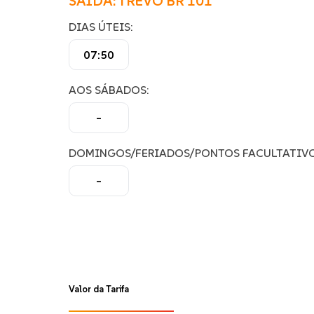
SAÍDA: TREVO BR 101
DIAS ÚTEIS:
07:50
AOS SÁBADOS:
–
DOMINGOS/FERIADOS/PONTOS FACULTATIVO
–
Valor da Tarifa