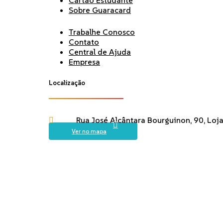
Sobre Guaracard
Trabalhe Conosco
Contato
Central de Ajuda
Empresa
Localização
Rua José Alcântara Bourguinon, 90, Loj
Ver no mapa