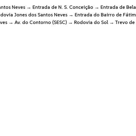
ntos Neves → Entrada de N. S. Conceição → Entrada de Bela
dovia Jones dos Santos Neves → Entrada do Bairro de Fáti
ves → Av. do Contorno (SESC) → Rodovia do Sol → Trevo de 