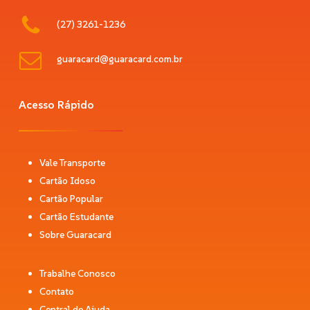
(27) 3261-1236
guaracard@guaracard.com.br
Acesso Rápido
Vale Transporte
Cartão Idoso
Cartão Popular
Cartão Estudante
Sobre Guaracard
Trabalhe Conosco
Contato
Central de Ajuda