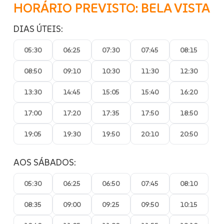
HORÁRIO PREVISTO: BELA VISTA
DIAS ÚTEIS:
05:30
06:25
07:30
07:45
08:15
08:50
09:10
10:30
11:30
12:30
13:30
14:45
15:05
15:40
16:20
17:00
17:20
17:35
17:50
18:50
19:05
19:30
19:50
20:10
20:50
AOS SÁBADOS:
05:30
06:25
06:50
07:45
08:10
08:35
09:00
09:25
09:50
10:15