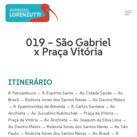
Skip
Men
to
Close
main
Menu
content
019 – São Gabriel
x Praça Vitória
ITINERÁRIO
R. Pernambuco → R. Espírito Santo → Av. Cidade Saúde → Av.
Brasil → Rodovia Jones dos Santos Neves → Av. Davino Matos
→ R. Epaminondas de Almeida → R. Carlos Santana → Av.
Anchieta → Av. Juscelino Kubitschek → Praça da Vitória →
Praça da Vitória → Av. Anchieta → Av. Joaquim da Silva Lima →
Av. Davino Matos → Rodovia Jones dos Santos Neves → Av. São
Paulo → Rodovia Jones dos Santos Neves → Av. Brasil → R.