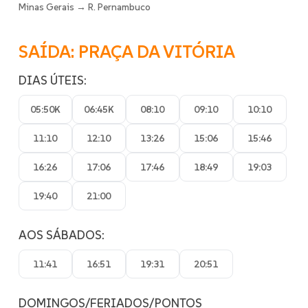
Minas Gerais → R. Pernambuco
SAÍDA: PRAÇA DA VITÓRIA
DIAS ÚTEIS:
05:50K
06:45K
08:10
09:10
10:10
11:10
12:10
13:26
15:06
15:46
16:26
17:06
17:46
18:49
19:03
19:40
21:00
AOS SÁBADOS:
11:41
16:51
19:31
20:51
DOMINGOS/FERIADOS/PONTOS