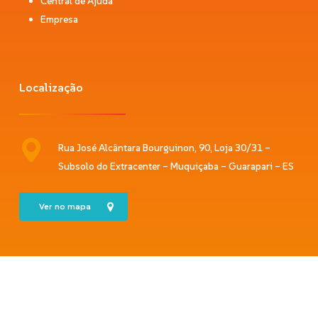
Central de Ajuda
Empresa
Localização
Rua José Alcântara Bourguinon, 90, Loja 30/31 –
Subsolo do Extracenter – Muquiçaba – Guarapari – ES
Ver no mapa